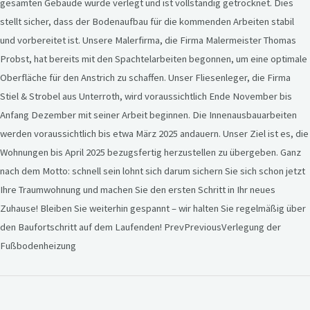
gesamten Gebäude wurde verlegt und ist vollständig getrocknet. Dies
stellt sicher, dass der Bodenaufbau für die kommenden Arbeiten stabil
und vorbereitet ist. Unsere Malerfirma, die Firma Malermeister Thomas
Probst, hat bereits mit den Spachtelarbeiten begonnen, um eine optimale
Oberfläche für den Anstrich zu schaffen. Unser Fliesenleger, die Firma
Stiel & Strobel aus Unterroth, wird voraussichtlich Ende November bis
Anfang Dezember mit seiner Arbeit beginnen. Die Innenausbauarbeiten
werden voraussichtlich bis etwa März 2025 andauern. Unser Ziel ist es, die
Wohnungen bis April 2025 bezugsfertig herzustellen zu übergeben. Ganz
nach dem Motto: schnell sein lohnt sich darum sichern Sie sich schon jetzt
Ihre Traumwohnung und machen Sie den ersten Schritt in Ihr neues
Zuhause! Bleiben Sie weiterhin gespannt – wir halten Sie regelmäßig über
den Baufortschritt auf dem Laufenden! PrevPreviousVerlegung der
Fußbodenheizung