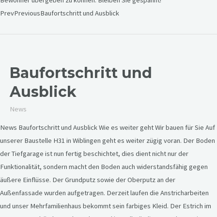
Bewohner übergeben zu können. Bleiben Sie gespannt!
PrevPreviousBaufortschritt und Ausblick
Baufortschritt und
Ausblick
News
News Baufortschritt und Ausblick Wie es weiter geht Wir bauen für Sie Auf
unserer Baustelle H31 in Wiblingen geht es weiter zügig voran. Der Boden
der Tiefgarage ist nun fertig beschichtet, dies dient nicht nur der
Funktionalität, sondern macht den Boden auch widerstandsfähig gegen
äußere Einflüsse. Der Grundputz sowie der Oberputz an der
Außenfassade wurden aufgetragen. Derzeit laufen die Anstricharbeiten
und unser Mehrfamilienhaus bekommt sein farbiges Kleid. Der Estrich im