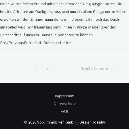
diese wurde betoniert und mit einer Rampenheizung ausgestattet. Die
letzten Arbeiten am Dachgeschoss sind nun in vollem Gange und in Kürze
erwarten wir den Zimmermann der uns in diesem Jahr noch das Dach
aufstellen wird. Wir freuen uns sehr, Ihnen in Kürze wieder über den
Fortschritt auf unserer Baustelle berichten zu können.
PrevPreviousFortschritt Rohbauarbeiten
Beitragsnavigation
1
2
Nächste Seite
→
Impressum
Datenschutz
AGB
© 2026
Völk Immobilien GmbH
| Design:
ideativ