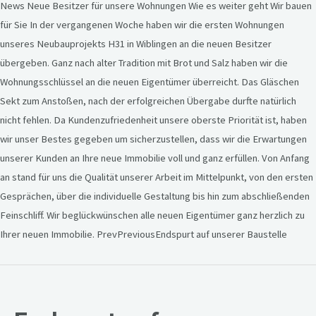
News Neue Besitzer für unsere Wohnungen Wie es weiter geht Wir bauen
für Sie In der vergangenen Woche haben wir die ersten Wohnungen
unseres Neubauprojekts H31 in Wiblingen an die neuen Besitzer
übergeben. Ganz nach alter Tradition mit Brot und Salz haben wir die
Wohnungsschlüssel an die neuen Eigentümer überreicht. Das Gläschen
Sekt zum Anstoßen, nach der erfolgreichen Übergabe durfte natürlich
nicht fehlen. Da Kundenzufriedenheit unsere oberste Priorität ist, haben
wir unser Bestes gegeben um sicherzustellen, dass wir die Erwartungen
unserer Kunden an Ihre neue Immobilie voll und ganz erfüllen. Von Anfang
an stand für uns die Qualität unserer Arbeit im Mittelpunkt, von den ersten
Gesprächen, über die individuelle Gestaltung bis hin zum abschließenden
Feinschliff. Wir beglückwünschen alle neuen Eigentümer ganz herzlich zu
Ihrer neuen Immobilie. PrevPreviousEndspurt auf unserer Baustelle