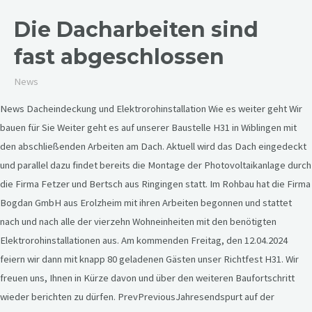
Die Dacharbeiten sind
fast abgeschlossen
News
News Dacheindeckung und Elektrorohinstallation Wie es weiter geht Wir
bauen für Sie Weiter geht es auf unserer Baustelle H31 in Wiblingen mit
den abschließenden Arbeiten am Dach. Aktuell wird das Dach eingedeckt
und parallel dazu findet bereits die Montage der Photovoltaikanlage durch
die Firma Fetzer und Bertsch aus Ringingen statt. Im Rohbau hat die Firma
Bogdan GmbH aus Erolzheim mit ihren Arbeiten begonnen und stattet
nach und nach alle der vierzehn Wohneinheiten mit den benötigten
Elektrorohinstallationen aus. Am kommenden Freitag, den 12.04.2024
feiern wir dann mit knapp 80 geladenen Gästen unser Richtfest H31. Wir
freuen uns, Ihnen in Kürze davon und über den weiteren Baufortschritt
wieder berichten zu dürfen. PrevPreviousJahresendspurt auf der