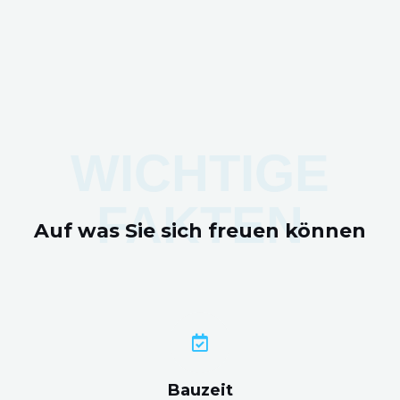
WICHTIGE
FAKTEN
Auf was Sie sich freuen können
Bauzeit