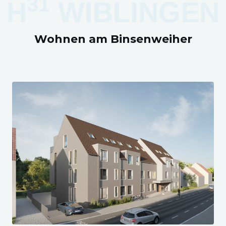
31
H
WIBLINGEN
Wohnen am Binsenweiher