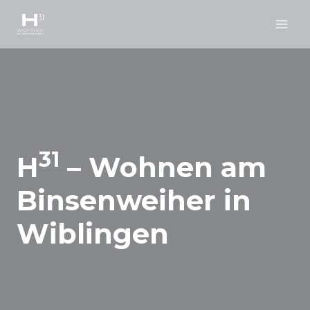
31
H
– Wohnen am
Binsenweiher in
Wiblingen